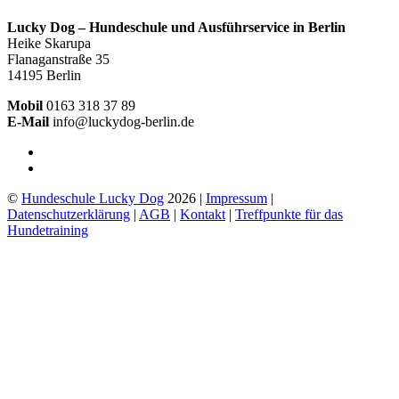
Lucky Dog – Hundeschule und Ausführservice in Berlin
Heike Skarupa
Flanaganstraße 35
14195 Berlin
Mobil
0163 318 37 89
E-Mail
info@luckydog-berlin.de
©
Hundeschule Lucky Dog
2026 |
Impressum
|
Datenschutzerklärung
|
AGB
|
Kontakt
|
Treffpunkte für das
Hundetraining