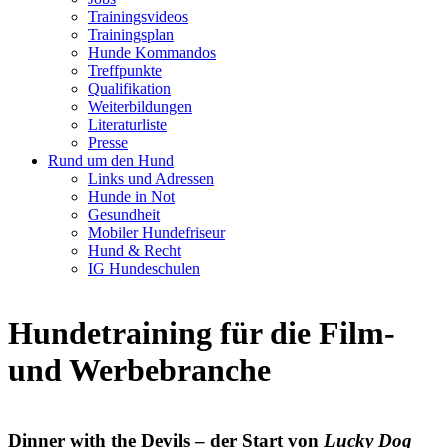
Trainingsvideos
Trainingsplan
Hunde Kommandos
Treffpunkte
Qualifikation
Weiterbildungen
Literaturliste
Presse
Rund um den Hund
Links und Adressen
Hunde in Not
Gesundheit
Mobiler Hundefriseur
Hund & Recht
IG Hundeschulen
Hundetraining für die Film-
und Werbebranche
Dinner with the Devils – der Start von
Lucky Dog