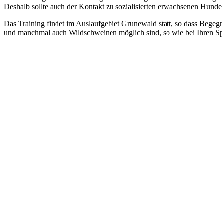
Deshalb sollte auch der Kontakt zu sozialisierten erwachsenen Hunde
Das Training findet im Auslaufgebiet Grunewald statt, so dass Beg
und manchmal auch Wildschweinen möglich sind, so wie bei Ihren Spaz