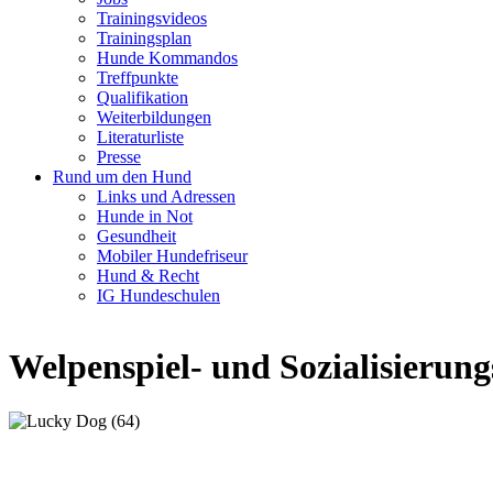
Trainingsvideos
Trainingsplan
Hunde Kommandos
Treffpunkte
Qualifikation
Weiterbildungen
Literaturliste
Presse
Rund um den Hund
Links und Adressen
Hunde in Not
Gesundheit
Mobiler Hundefriseur
Hund & Recht
IG Hundeschulen
Welpenspiel- und Sozialisierun